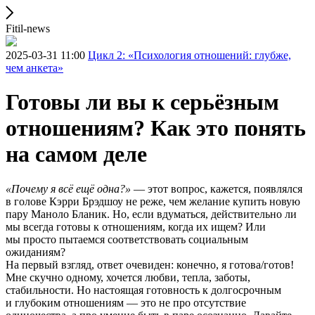
Fitil-news
2025-03-31 11:00
Цикл 2: «Психология отношений: глубже,
чем анкета»
Готовы ли вы к серьёзным
отношениям? Как это понять
на самом деле
«Почему я всё ещё одна?»
— этот вопрос, кажется, появлялся
в голове Кэрри Брэдшоу не реже, чем желание купить новую
пару Маноло Бланик. Но, если вдуматься, действительно ли
мы всегда готовы к отношениям, когда их ищем? Или
мы просто пытаемся соответствовать социальным
ожиданиям?
На первый взгляд, ответ очевиден: конечно, я готова/готов!
Мне скучно одному, хочется любви, тепла, заботы,
стабильности. Но настоящая готовность к долгосрочным
и глубоким отношениям — это не про отсутствие