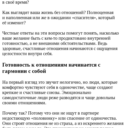
в своё время?
Как выглядит ваша жизнь без отношений? Полноценная
и наполненная или же в ожидании «спасителя», который
её изменит?
Честные ответы на эти вопросы помогут понять, насколько
ваше желание быть с кем-то продиктовано внутренней
готовностью, а не внешними обстоятельствами. Ведь
здоровые, счастливые отношения начинаются с ощущения
целостности внутри себя.
Готовность к отношениям начинается с
гармонии с собой
На первый взгляд это звучит нелогично, но люди, которые
комфортно чувствуют себя в одиночестве, чаще создают
крепкие и счастливые союзы. Эмоционально
самодостаточные люди реже разводятся и чаще довольны
своими отношениями.
Почему так? Потому что они не ищут в партнере
недостающую «половинку» или спасение от одиночества.
Они строят отношения не из страха, а из искреннего желания