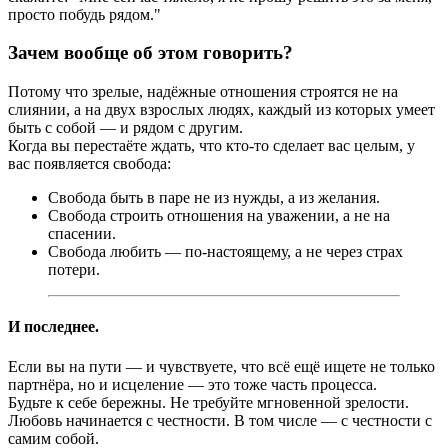
просто побудь рядом."
Зачем вообще об этом говорить?
Потому что зрелые, надёжные отношения строятся не на
слиянии, а на двух взрослых людях, каждый из которых умеет
быть с собой — и рядом с другим.
Когда вы перестаёте ждать, что кто-то сделает вас целым, у
вас появляется свобода:
Свобода быть в паре не из нужды, а из желания.
Свобода строить отношения на уважении, а не на
спасении.
Свобода любить — по-настоящему, а не через страх
потери.
И последнее.
Если вы на пути — и чувствуете, что всё ещё ищете не только
партнёра, но и исцеление — это тоже часть процесса.
Будьте к себе бережны. Не требуйте мгновенной зрелости.
Любовь начинается с честности. В том числе — с честности с
самим собой.