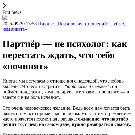
Fitil-news
2025-09-30 13:58
Цикл 2: «Психология отношений: глубже,
чем анкета»
Партнёр — не психолог: как
перестать ждать, что тебя
«починят»
Иногда мы вступаем в отношения с надеждой, что любовь
вылечит. Что если встретится
"тот самый человек"
, он
поймёт, поддержит, компенсирует все травмы прошлого — и
вместе с ним боль исчезнет.
Это очень человеческое желание. Ведь всем нам хочется быть
рядом с тем, кто примет нас целиком. Но за этим стремлением
часто прячется незаметная ловушка:
ожидание, что партнёр
решит то, с чем, на самом деле, нужно разобраться самому.