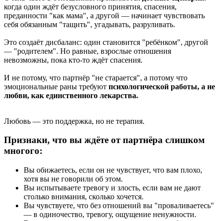
когда один ждёт безусловного принятия, спасения,
преданности "как мама", а другой — начинает чувствовать
себя обязанным "тащить", угадывать, разруливать.
Это создаёт дисбаланс: один становится "ребёнком", другой
— "родителем". Но равные, взрослые отношения
невозможны, пока кто-то ждёт спасения.
И не потому, что партнёр "не старается", а потому что
эмоциональные раны требуют
психологической работы, а не
любви, как единственного лекарства.
Любовь — это поддержка, но не терапия.
Признаки, что вы ждёте от партнёра слишком
многого:
Вы обижаетесь, если он не чувствует, что вам плохо,
хотя вы не говорили об этом.
Вы испытываете тревогу и злость, если вам не дают
столько внимания, сколько хочется.
Вы чувствуете, что без отношений вы "проваливаетесь"
— в одиночество, тревогу, ощущение ненужности.