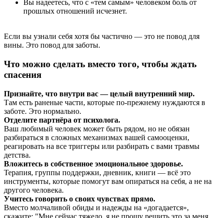
Вы надеетесь, что с «тем самым» человеком боль от
прошлых отношений исчезнет.
Если вы узнали себя хотя бы частично — это не повод для
вины. Это повод для заботы.
Что можно сделать вместо того, чтобы ждать
спасения
Признайте, что внутри вас — целый внутренний мир.
Там есть раненые части, которые по-прежнему нуждаются в
заботе. Это нормально.
Отделите партнёра от психолога.
Ваш любимый человек может быть рядом, но не обязан
разбираться в сложных механизмах вашей самооценки,
реагировать на все триггеры или разбирать с вами травмы
детства.
Вложитесь в собственное эмоциональное здоровье.
Терапия, группы поддержки, дневник, книги — всё это
инструменты, которые помогут вам опираться на себя, а не на
другого человека.
Учитесь говорить о своих чувствах прямо.
Вместо молчаливой обиды и надежды на «догадается»,
скажите: "Мне сейчас тяжело, я не прошу решить это за меня,