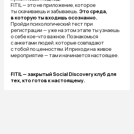
Скачайте
приложение Fitil
Перейти к приложению
На главную
Наши ценности
Как попасть в клуб
Мероприятия
Членский взнос