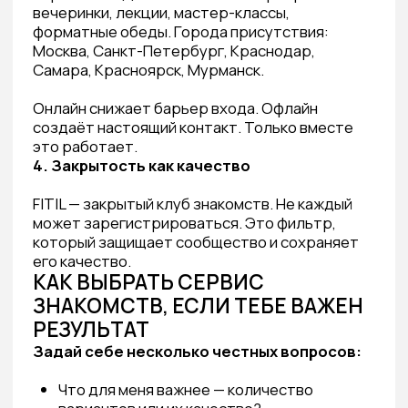
регистрации — уже на этом этапе ты узнаешь
о себе кое-что важное. Познакомься
с анкетами людей, которые совпадают
с тобой по ценностям. И приходи на живое
мероприятие — там и начинается настоящее.
FITIL — закрытый Social Discovery клуб для
тех, кто готов к настоящему.